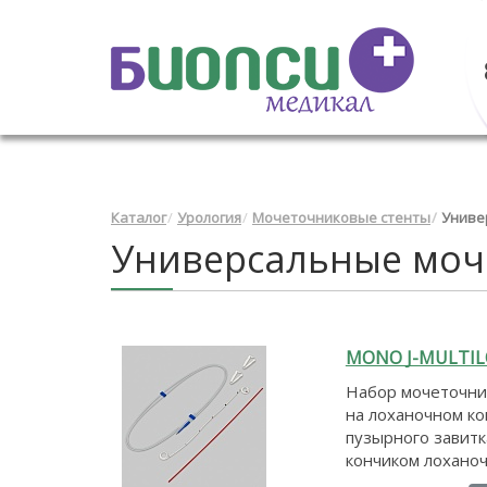
Каталог
Урология
Мочеточниковые стенты
Униве
Универсальные моч
MONO J-MULTIL
Набор мочеточник
на лоханочном ко
пузырного завитк
кончиком лоханоч