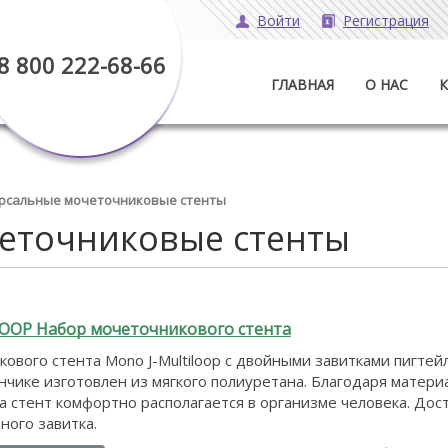
Войти
Регистрация
8 800 222-68-66
ГЛАВНАЯ
О НАС
рсальные мочеточниковые стенты
еточниковые стенты
OOP Набор мочеточникового стента
ового стента Mono J-Multiloop с двойными завитками пигтей
нчике изготовлен из мягкого полиуретана. Благодаря матери
а стент комфортно располагается в организме человека. Дос
ного завитка.