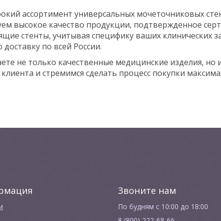
окий ассортимент универсальных мочеточниковых стен
ем высокое качество продукции, подтвержденное сер
щие стенты, учитывая специфику ваших клинических за
доставку по всей России.
ете не только качественные медицинские изделия, но 
 клиента и стремимся сделать процесс покупки максим
рмация
Звоните нам
и
По будням с 10:00 до 18:00
8 (800) 222-68-66