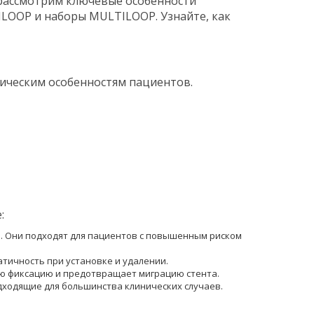
 рассмотрим ключевые особенности
ILOOP и наборы MULTILOOP. Узнайте, как
ическим особенностям пациентов.
:
. Они подходят для пациентов с повышенным риском
ичность при установке и удалении.
ую фиксацию и предотвращает миграцию стента.
ходящие для большинства клинических случаев.