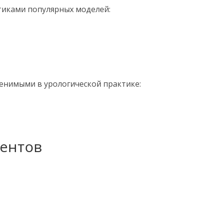
тиками популярных моделей:
енимыми в урологической практике:
тентов