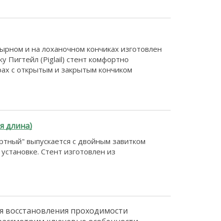
зырном и на лоханочном кончиках изготовлен
 Пигтейл (Piglail) стент комфортно
рах с открытым и закрытым кончиком
я длина)
ртный" выпускается с двойным завитком
 установке. Стент изготовлен из
я восстановления проходимости