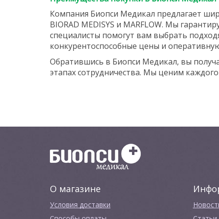
Компания Биопси Медикал предлагает шир
BIORAD MEDISYS и MARFLOW. Мы гарантиру
специалисты помогут вам выбрать подходя
конкурентоспособные цены и оперативную 
Обратившись в Биопси Медикал, вы получа
этапах сотрудничества. Мы ценим каждого
О магазине
Инфо
Условия доставки
Новост
Способы оплаты
Cтатьи