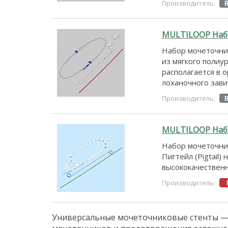
Производитель:
MULTILOOP Наб
Набор мочеточник
из мягкого полиу
располагается в 
лоханочного зави
Производитель:
MULTILOOP Набо
Набор мочеточник
Пигтейл (Pigtail)
высококачественн
Производитель:
Универсальные мочеточниковые стенты — 