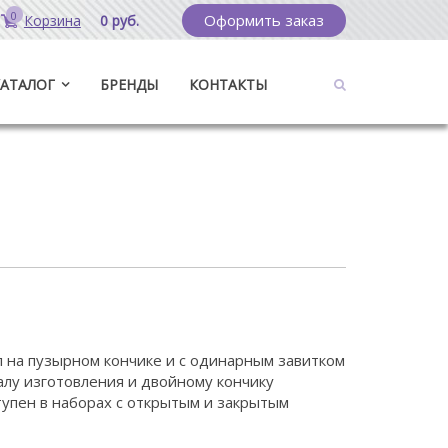
0
Оформить заказ
Корзина
0 руб.
КАТАЛОГ
БРЕНДЫ
КОНТАКТЫ
л на пузырном кончике и с одинарным завитком
алу изготовления и двойному кончику
тупен в наборах с открытым и закрытым