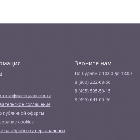
УДОВАНИЕ:
 ПРОФЕССИОНАЛОВ
рмация
Звоните нам
и
По будням с 10:00 до 18:00
8 (800) 222-68-66
8 (495) 505-50-15
ка конфиденциальности
8 (495) 641-00-76
вательское соглашение
р публичной оферты
зование cookies
ие на обработку персональных