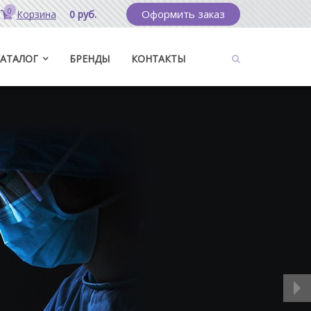
0
Оформить заказ
Корзина
0 руб.
КАТАЛОГ
БРЕНДЫ
КОНТАКТЫ
НИЕ