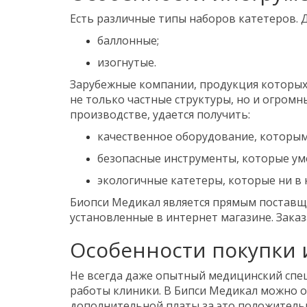
Есть различные типы наборов катетеров.
баллонные;
изогнутые.
Зарубежные компании, продукция которых
не только частные структуры, но и огром
производстве, удается получить:
качественное оборудование, которым
безопасные инструменты, которые ум
экологичные катетеры, которые ни в 
Биопси Медикал является прямым поставщи
установленные в интернет магазине. Заказ
Особенности покупки 
Не всегда даже опытный медицинский спец
работы клиники. В Бипси Медикал можно 
дополнительной платы за это положительн