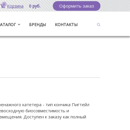
0
Оформить заказ
Корзина
0 руб.
КАТАЛОГ
БРЕНДЫ
КОНТАКТЫ
енажного катетера - тип кончика Пигтейл
превосходную биосовместимость и
мещения. Доступен к заказу как полный