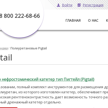
Войти
Регистрация
8 800 222-68-66
ГЛАВНАЯ
О НАС
енажи
Полиуретановые Pigtail
ail
нефростомический катетер тип Пигтейл (Pigtail)
зовании, полный комплект инструментов для размещения др
й полиуретан, из которого изготовлен катетер, обеспечивает 
сокая рентгеноконтрастность дает возможность точного раз
нный дренажный катетер отдельно.