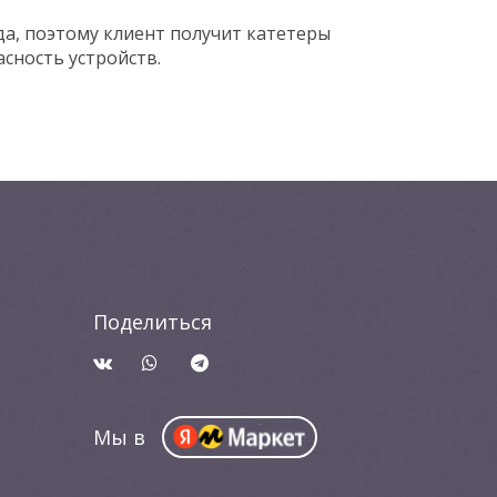
а, поэтому клиент получит катетеры
сность устройств.
Поделиться
Мы в