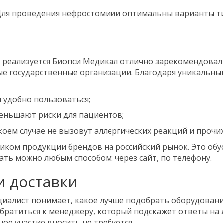
 Для проведения нефростомиии оптимальны варианты т
 реализуется Биопси Медикал отлично зарекомендовали
ные государственные организации. Благодаря уникальны
 удобно пользоваться;
еньшают риски для пациентов;
коем случае не вызовут аллергических реакций и прочи
ком продукции брендов на российский рынок. Это обу
ать можно любым способом: через сайт, по телефону.
и доставки
иалист понимает, какое лучше подобрать оборудовани
обратиться к менеджеру, который подскажет ответы на
ое участие вносить не требуется.