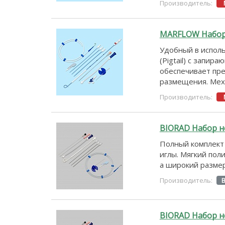
Производитель:
MARFLOW Набор 
Удобный в исполь
(Pigtail) с запир
обеспечивает пр
размещения. Меха
Производитель:
BIORAD Набор не
Полный комплект 
иглы. Мягкий пол
а широкий разме
Производитель:
BIORAD Набор н