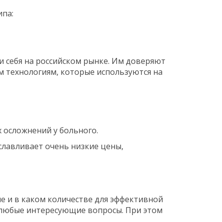
ипа:
 себя на российском рынке. Им доверяют
м технологиям, которые используются на
х осложнений у больного.
славливает очень низкие цены,
е и в каком количестве для эффективной
 любые интересующие вопросы. При этом