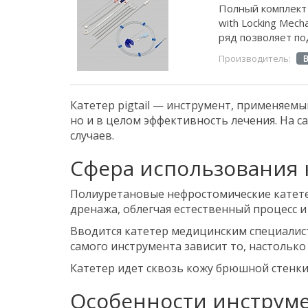
Полный комплект 
with Locking Mec
ряд позволяет по
Производитель:
Катетер pigtail — инструмент, применяемы
но и в целом эффективность лечения. На 
случаев.
Сфера использования 
Полиуретановые нефростомические катете
дренажа, облегчая естественный процесс и
Вводится катетер медицинским специалист
самого инструмента зависит то, настолько
Катетер идет сквозь кожу брюшной стенки
Особенности инструм