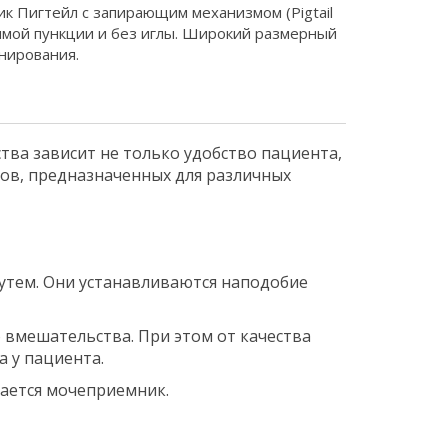
к Пигтейл с запирающим механизмом (Pigtail
прямой пункции и без иглы. Широкий размерный
нирования.
ства зависит не только удобство пациента,
ров, предназначенных для различных
утем. Они устанавливаются наподобие
 вмешательства. При этом от качества
а у пациента.
гается мочеприемник.