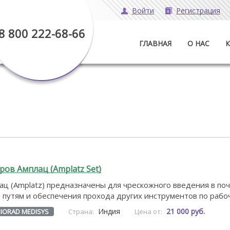
Войти
Регистрация
8 800 222-68-66
ГЛАВНАЯ
О НАС
ов Амплац (Amplatz Set)
ц (Amplatz) предназначены для чрескожного введения в поч
путям и обеспечения прохода других инструментов по рабоч
Индия
21 000 руб.
BIORAD MEDISYS
Страна:
Цена от: