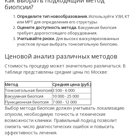
Как выбрать подходящий метод
биопсии?
Определите тип новообразования.
Используйте УЗИ, КТ
или МРТ для определения его структуры.
Оцените доступность метода.
Вакуумная биопсия
требует дорогостоящего оборудования.
Учитывайте риски.
Для высоко васкуляризованных
участков лучше выбрать тонкоигольную биопсию.
Ценовой анализ различных методов
Стоимость процедур может значительно различаться. В
таблице представлены средние цены по Москве:
Метод
Средняя цена (руб.)
Тонкоигольная биопсия
3 500 - 6 000
Вакуумная биопсия
10 000 - 25 000
Пункционная биопсия
7 000 - 12 000
Выбор метода биопсии должен учитывать локализацию
опухоли, необходимую точность и технические
возможности клиники. Правильный подход позволит
снизить число диагностических ошибок и повысить
эффективность лечения.